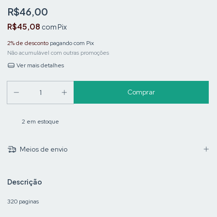
R$46,00
R$45,08
com
Pix
2% de desconto
pagando com Pix
Não acumulável com outras promoções
Ver mais detalhes
2
em estoque
Meios de envio
Descrição
320 paginas