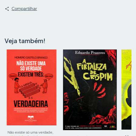
Compartilhar
Veja também!
Não existe só uma verdade,