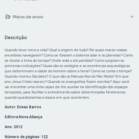
Meios de envio
Descrição
Quando teve início a vida? Qual a origem de tudo? Por quais mares nossos
ancestrais navegaram? Como se foraram o sistema solar e os planetas? Como
se divide a linha do tempo? Onde está o elo perdido? Como surgiram as
primeiras civilizações? Quais são os vestígios e as ocorrências arqueológicas
que determinam a idade do homem sobre a terra? Como se conta o tempo?
Quando morreu Sócrates? O que são os Manuscritos do Mar Morto? Em que
ano Jesus Cristo nasceu? Quando os evangelhos foram escritos? Aqui você
vai encontrar uma linha capaz de lhe auxiliar na identificação dos espaços
temporais, para facilitar o entedimento sobre determinados fenômenos
quando questionamos a época em que ocorrerram.
Autor: Eneas Barros
Editora:Nova Aliança
Ano: 2012
Número de páginas: 122