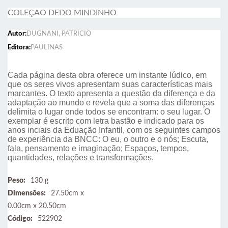
COLEÇAO DEDO MINDINHO
Autor:
DUGNANI, PATRICIO
Editora:
PAULINAS
Cada página desta obra oferece um instante lúdico, em
que os seres vivos apresentam suas características mais
marcantes. O texto apresenta a questão da diferença e da
adaptação ao mundo e revela que a soma das diferenças
delimita o lugar onde todos se encontram: o seu lugar. O
exemplar é escrito com letra bastão e indicado para os
anos inciais da Eduação Infantil, com os seguintes campos
de experiência da BNCC: O eu, o outro e o nós; Escuta,
fala, pensamento e imaginação; Espaços, tempos,
quantidades, relações e transformações.
Peso:
130 g
Dimensões:
27.50cm x
0.00cm x 20.50cm
Código:
522902