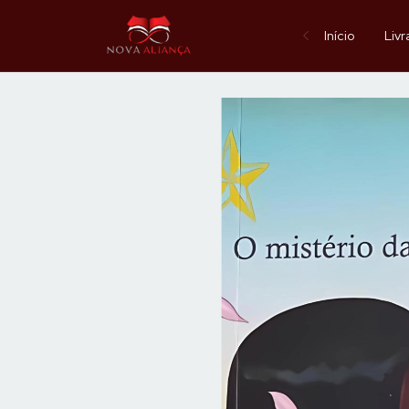
Início
Livr