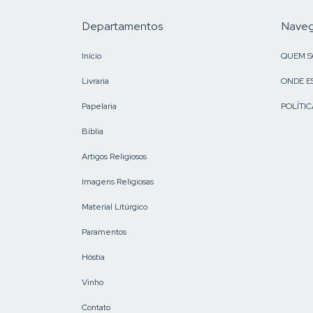
Departamentos
Nave
Início
QUEM 
Livraria
ONDE E
Papelaria
POLÍTIC
Bíblia
Artigos Religiosos
Imagens Religiosas
Material Litúrgico
Paramentos
Hóstia
Vinho
Contato