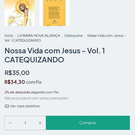
Início
.
LIVRARIA NOVA ALIANÇA
.
Catequese
.
Nossa Vida com Jesus -
Vol. 1 CATEQUIZANDO
Nossa Vida com Jesus - Vol. 1
CATEQUIZANDO
R$35,00
R$34,30
com
Pix
2% de desconto
pagando com Pix
Não acumulável com outras promoções
Ver mais detalhes