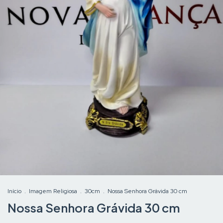
Início
.
Imagem Religiosa
.
30cm
.
Nossa Senhora Grávida 30 cm
Nossa Senhora Grávida 30 cm