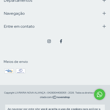
Departamentos
Navegação
Entre em contato
Meios de envio
Copyright LIVRARIA NOVA ALIANÇA - 04260044000101 - 2026. Todos os direitos reservados.
Ao navegar por este site
você aceita o uso de cookies
para agilizar a