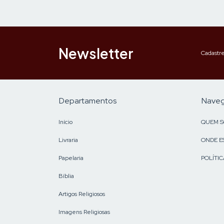
Newsletter
Cadastre
Departamentos
Nave
Início
QUEM 
Livraria
ONDE E
Papelaria
POLÍTIC
Bíblia
Artigos Religiosos
Imagens Religiosas