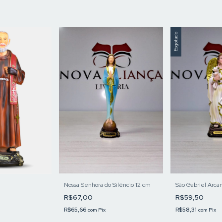
Esgotado
Nossa Senhora do Silêncio 12 cm
São Gabriel Arca
R$67,00
R$59,50
R$65,66
R$58,31
com
Pix
com
Pix