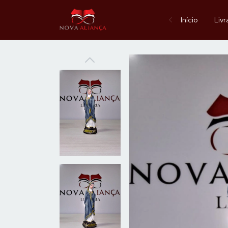
Início
Livr