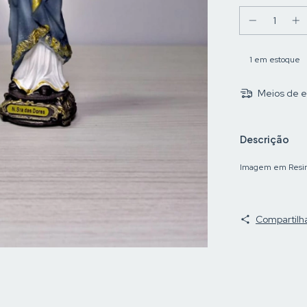
1
em estoque
Meios de e
Descrição
Imagem em Resi
Compartilh