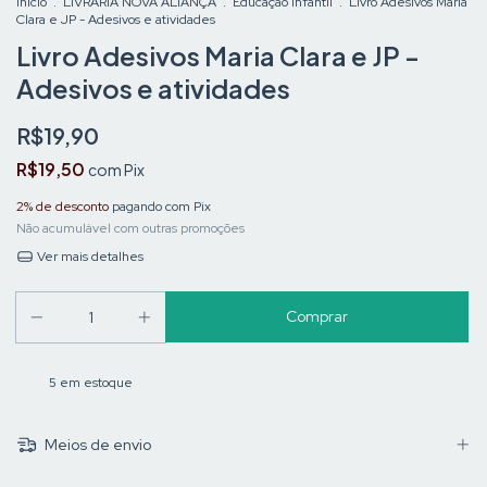
Início
.
LIVRARIA NOVA ALIANÇA
.
Educação Infantil
.
Livro Adesivos Maria
Clara e JP - Adesivos e atividades
Livro Adesivos Maria Clara e JP -
Adesivos e atividades
R$19,90
R$19,50
com
Pix
2% de desconto
pagando com Pix
Não acumulável com outras promoções
Ver mais detalhes
5
em estoque
Meios de envio