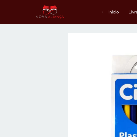
Início
Livr