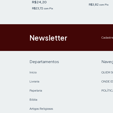
R$24,20
R$3,82
com
Pix
R$23,72
com
Pix
Newsletter
Cadastre
Departamentos
Nave
Início
QUEM 
Livraria
ONDE E
Papelaria
POLÍTIC
Bíblia
Artigos Religiosos