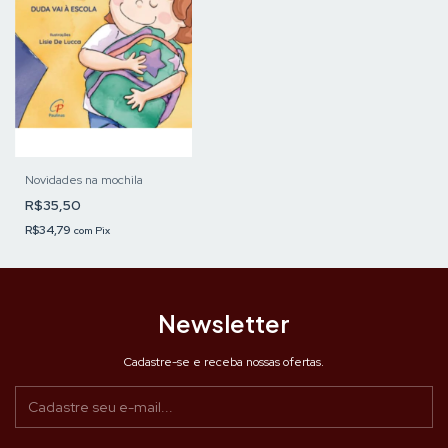
Novidades na mochila
R$35,50
R$34,79
com
Pix
Newsletter
Cadastre-se e receba nossas ofertas.