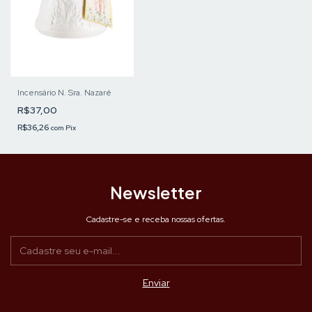
Incensário N. Sra. Nazaré
R$37,00
R$36,26
com
Pix
Newsletter
Cadastre-se e receba nossas ofertas.