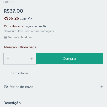
SKU:
IN01
R$37,00
R$36,26
com
Pix
2% de desconto
pagando com Pix
Não acumulável com outras promoções
Ver mais detalhes
Atenção, última peça!
1
em estoque
Meios de envio
Descrição