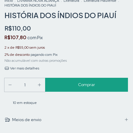
Início
.
LIVRARIA NOVA ALIANÇA
.
Literatura
.
Literatura Piauiense
.
HISTÓRIA DOS ÍNDIOS DO PIAUÍ
HISTÓRIA DOS ÍNDIOS DO PIAUÍ
R$110,00
R$107,80
com
Pix
2
x de
R$55,00
sem juros
2% de desconto
pagando com Pix
Não acumulável com outras promoções
Ver mais detalhes
10
em estoque
Meios de envio