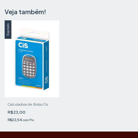
Veja também!
Esgotado
Calculadora de Bolso Cis
R$23,00
R$22,54
com
Pix