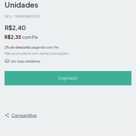
Unidades
SKU:
7896326919293
R$2,40
R$2,35
com
Pix
2% de desconto
pagando com Pix
Não acumulável com outras promoções
Ver mais detalhes
Compartilhar