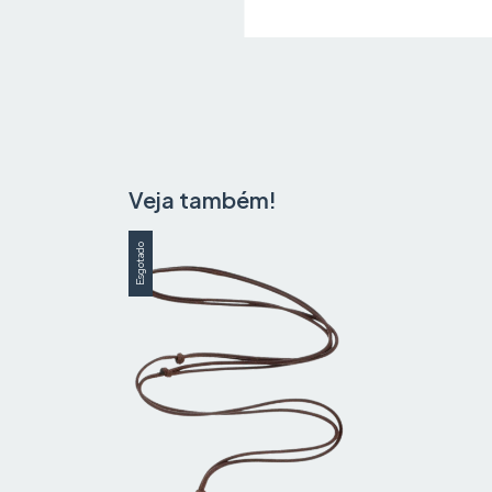
Veja também!
Esgotado