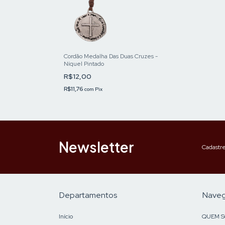
Cordão Medalha Das Duas Cruzes -
Níquel Pintado
R$12,00
R$11,76
com
Pix
Newsletter
Cadastre
Departamentos
Nave
Início
QUEM 