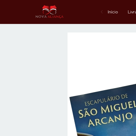
Início
Livr