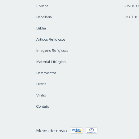
Livraria
ONDE E
Papelaria
POLÍTIC
Bíblia
Artigos Religiosos
Imagens Religiosas
Material Litúrgico
Paramentos
Hóstia
Vinho
Contato
Meios de envio