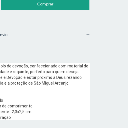
nvio
olo de devoção, confeccionado com material de
idade e requinte, perfeito para quem deseja
 Fé e Devoção e estar próximo a Deus rezando
a e a proteção de São Miguel Arcanjo.
do
cm de comprimento
ente : 2,3x2,5 cm
oração