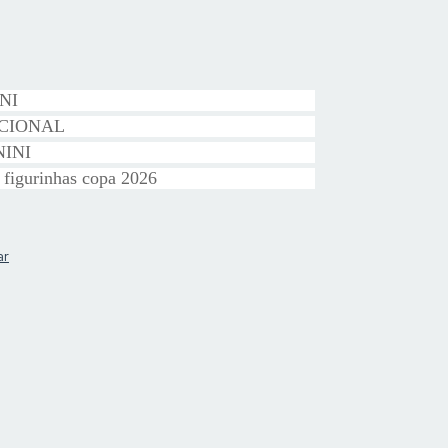
INI
ACIONAL
NINI
 figurinhas copa 2026
ar