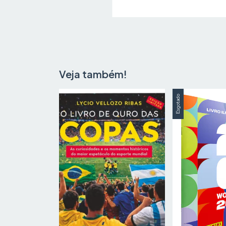
Veja também!
Esgotado