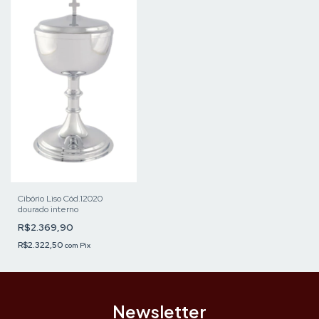
Cibório Liso Cód.12020
dourado interno
R$2.369,90
R$2.322,50
com
Pix
Newsletter