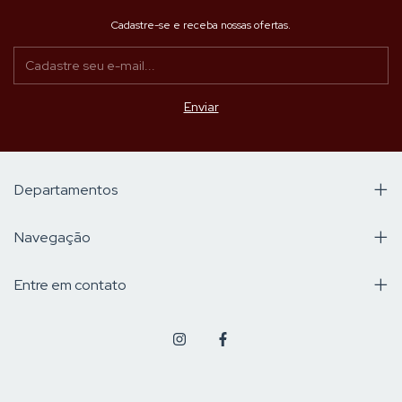
Cadastre-se e receba nossas ofertas.
Departamentos
Navegação
Entre em contato