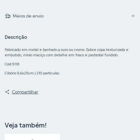
Meios de envio
Descrição
Fabricado em metal e banhado a ouro ou cromo. Sobre copa texturizada e
embutido, miolo maciço com detalhe em fosco e pedestal fundido.
Cód.9118
Cibório 9,6x25cm | 210 partículas
Compartilhar
Veja também!