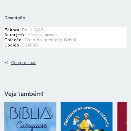
Descrição
Editora:
PAULINAS
Autor(es):
Leomar A. Brustolin
Coleção:
Casa da Iniciação Cristã
Código:
532630
Compartilhar
Veja também!