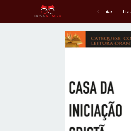
Início
Livr