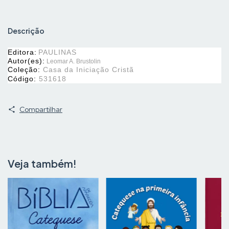
Descrição
Editora:
PAULINAS
Autor(es):
Leomar A. Brustolin
Coleção:
Casa da Iniciação Cristã
Código:
531618
Compartilhar
Veja também!