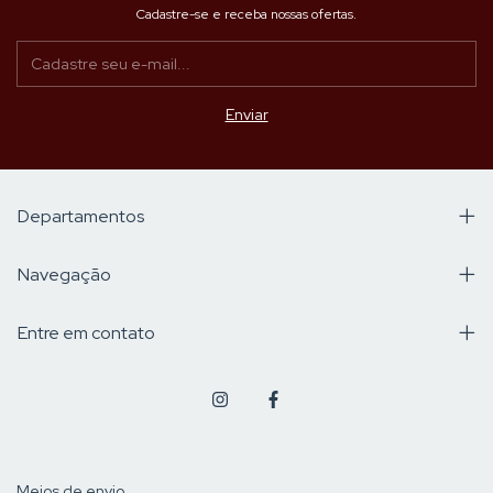
Cadastre-se e receba nossas ofertas.
Departamentos
Navegação
Entre em contato
Meios de envio