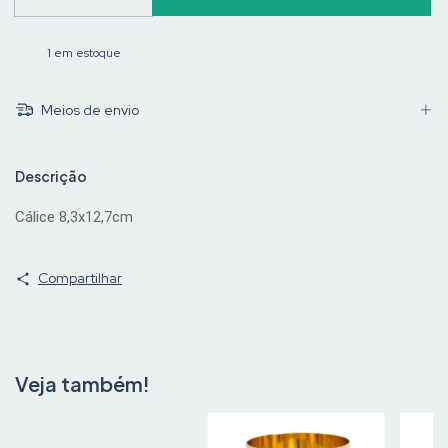
1
em estoque
Meios de envio
Descrição
Cálice 8,3x12,7cm
Compartilhar
Veja também!