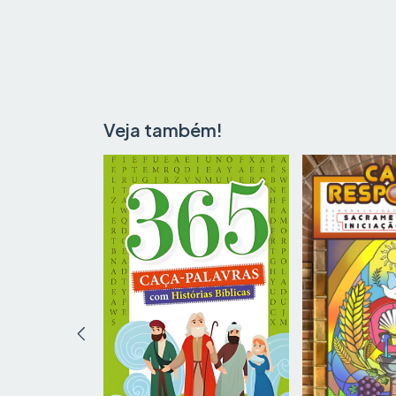
Veja também!
NTERIOR