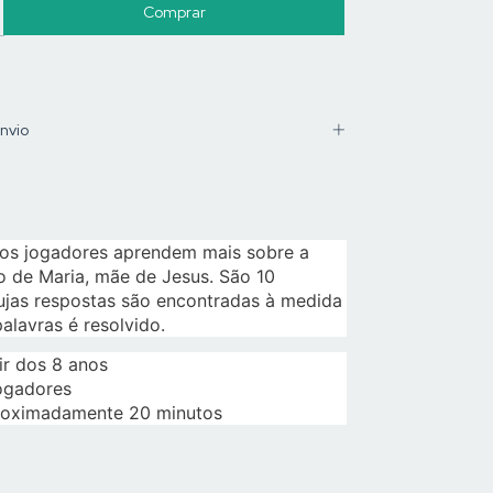
nvio
 os jogadores aprendem mais sobre a
o de Maria, mãe de Jesus. São 10
ujas respostas são encontradas à medida
alavras é resolvido.
ir dos 8 anos
jogadores
roximadamente 20 minutos