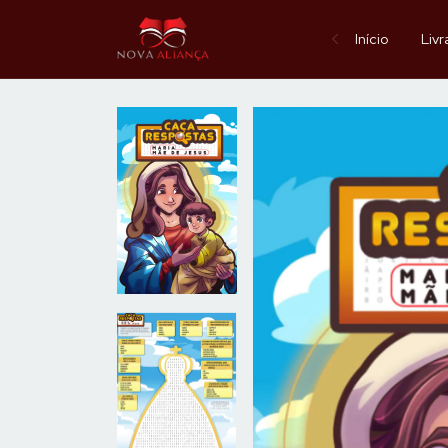
Início
Livr