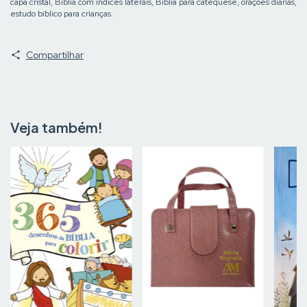
capa cristal, Bíblia com índices laterais, Bíblia para catequese, orações diárias,
estudo bíblico para crianças.
Compartilhar
Veja também!