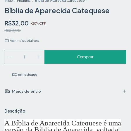
Início
.
Produtos
.
Bíblia de Aparecida Catequese
Bíblia de Aparecida Catequese
R$32,00
-
20
%
OFF
R$39,90
Ver mais detalhes
100
em estoque
Meios de envio
Descrição
A Bíblia de Aparecida Catequese é uma
versão da Bíblia de Aparecida, voltada