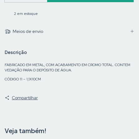
2
em estoque
Meios de envio
Descrição
FABRICADO EM METAL, COM ACABAMENTO EM CROMO TOTAL. CONTEM
VEDAÇÃO PARA O DEPÓSITO DE ÁGUA.
CÓDIGO 11 – 1,1X10CM
Compartilhar
Veja também!