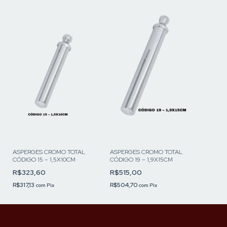
ASPERGES CROMO TOTAL
ASPERGES CROMO TOTAL
CÓDIGO 15 – 1,5X10CM
CÓDIGO 19 – 1,9X15CM
R$323,60
R$515,00
R$317,13
R$504,70
com
Pix
com
Pix