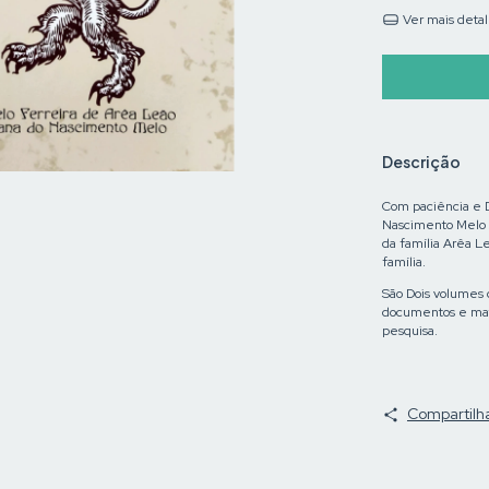
Ver mais deta
Descrição
Com paciência e 
Nascimento Melo 
da família Arêa Le
família.
São Dois volumes 
documentos e mat
pesquisa.
Compartilh