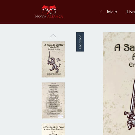
Início
Livr
Esgotado