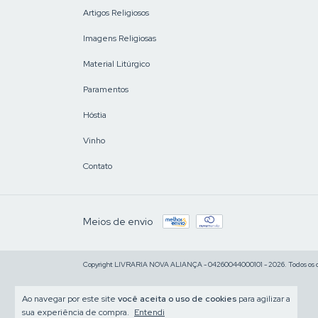
Artigos Religiosos
Imagens Religiosas
Material Litúrgico
Paramentos
Hóstia
Vinho
Contato
Meios de envio
Copyright LIVRARIA NOVA ALIANÇA - 04260044000101 - 2026. Todos os di
Ao navegar por este site
você aceita o uso de cookies
para agilizar a
sua experiência de compra.
Entendi