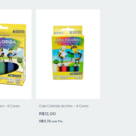
lex - 6 Cores
Cola Colorida Acrilex - 4 Cores
R$12,00
R$11,76
com
Pix