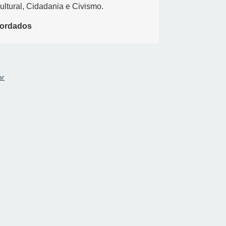
ultural, Cidadania e Civismo.
bordados
ar