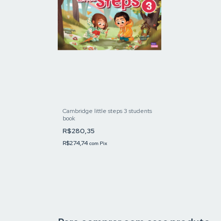
Cambridge little steps 3 students
book
R$280,35
R$274,74
com
Pix