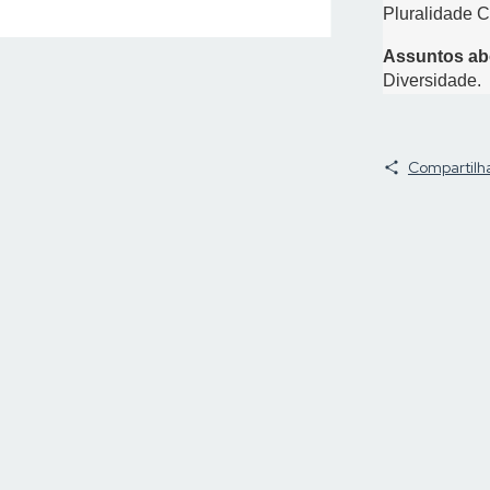
Pluralidade C
Assuntos a
Diversidade.
Compartilh