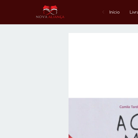
Início
Livr