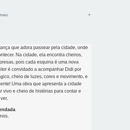
nvio
iança que adora passear pela cidade, onde
ntecer. Na cidade, ela encontra cheiros,
presas, pois cada esquina é uma nova
eitor é convidado a acompanhar Didi por
gico, cheio de luzes, cores e movimento, e
gente! Uma obra que apresenta a cidade
 vivo e cheio de histórias para contar e
ver.
endada
anos.