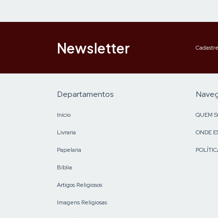
Newsletter
Cadastre
Departamentos
Nave
Início
QUEM 
Livraria
ONDE E
Papelaria
POLÍTIC
Bíblia
Artigos Religiosos
Imagens Religiosas