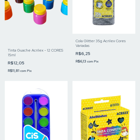
Cola Glitter 35g Acrilex Cores
Variadas
Tinta Guache Acrilex - 12 CORES
R$6,25
15ml
R$6,13
com
Pix
R$12,05
R$11,81
com
Pix