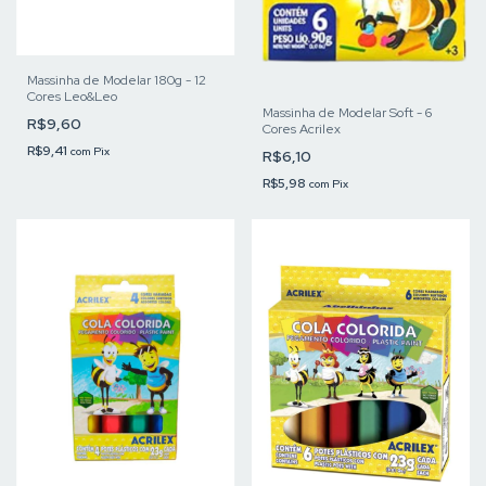
Massinha de Modelar 180g - 12
Cores Leo&Leo
Massinha de Modelar Soft - 6
R$9,60
Cores Acrilex
R$9,41
com
Pix
R$6,10
R$5,98
com
Pix