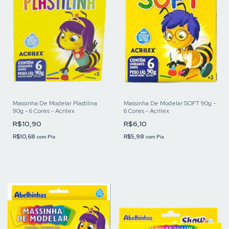
Massinha De Modelar Plastilina
Massinha De Modelar SOFT 90g -
90g - 6 Cores - Acrilex
6 Cores - Acrilex
R$10,90
R$6,10
R$10,68
R$5,98
com
Pix
com
Pix