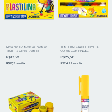
Massinha De Modelar Plastilina
TEMPERA GUACHE 18ML 06
180g - 12 Cores - Acrilex
CORES COM PINCEL
R$17,50
R$25,50
R$17,15
R$24,99
com
Pix
com
Pix