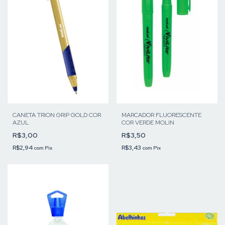
CANETA TRION GRIP GOLD COR
MARCADOR FLUORESCENTE
AZUL
COR VERDE MOLIN
R$3,00
R$3,50
R$2,94
R$3,43
com
Pix
com
Pix