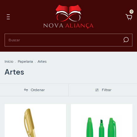
0
Início
.
Papelaria
.
Artes
Artes
Ordenar
Filtrar