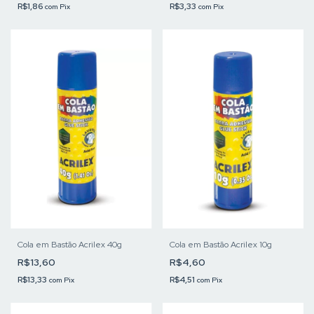
R$1,86
R$3,33
com
Pix
com
Pix
Cola em Bastão Acrilex 40g
Cola em Bastão Acrilex 10g
R$13,60
R$4,60
R$13,33
R$4,51
com
Pix
com
Pix