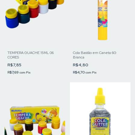
TEMPERA GUACHE 15ML 06
Cola Bastão em Caneta 6G
CORES
Branca
R$7,85
R$4,80
R$7,69
R$4,70
com
Pix
com
Pix