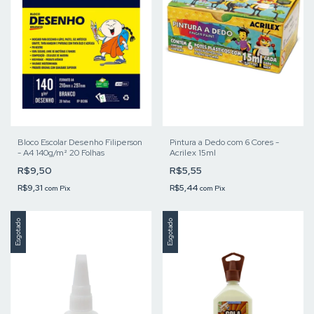
Bloco Escolar Desenho Filiperson
Pintura a Dedo com 6 Cores -
- A4 140g/m² 20 Folhas
Acrilex 15ml
R$9,50
R$5,55
R$9,31
R$5,44
com
Pix
com
Pix
Esgotado
Esgotado