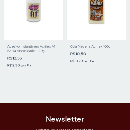
Adesivo Instantâneo Acrilex A1
Cola Madeira Acrilex 100g
Baixa Viscosidade - 20g
R$10,50
R$12,55
R$10,29
com
Pix
R$12,30
com
Pix
Newsletter
Cadastre-se e receba nossas ofertas.