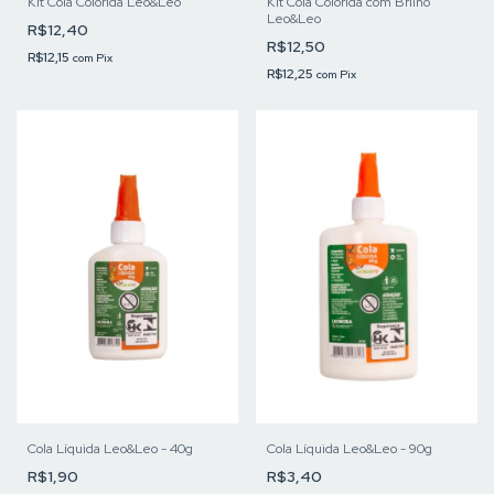
Kit Cola Colorida Leo&Leo
Kit Cola Colorida com Brilho
Leo&Leo
R$12,40
R$12,50
R$12,15
com
Pix
R$12,25
com
Pix
Cola Líquida Leo&Leo - 40g
Cola Líquida Leo&Leo - 90g
R$1,90
R$3,40