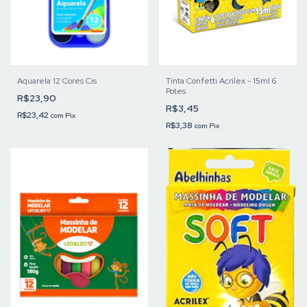
Aquarela 12 Cores Cis
Tinta Confetti Acrilex - 15ml 6
Potes
R$23,90
R$3,45
R$23,42
com
Pix
R$3,38
com
Pix