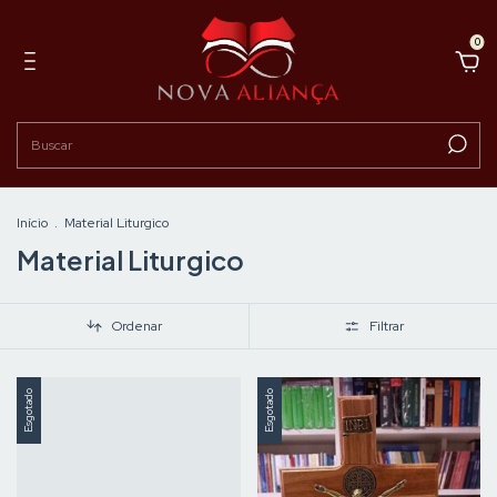
0
Início
.
Material Liturgico
Material Liturgico
Ordenar
Filtrar
Esgotado
Esgotado